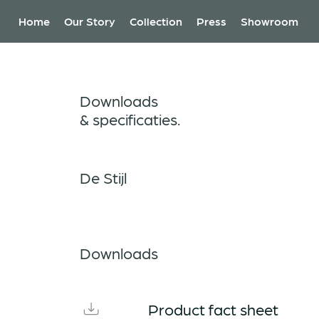
Home
Our Story
Collection
Press
Showroom
Downloads
& specificaties.
De Stijl
Downloads
Product fact sheet